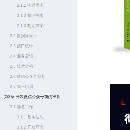
2.1.1 沟通需求
2.1.2 整理需求
2.1.3 制定方案
2.2 数据库设计
2.3 接口统计
2.4 业务逻辑
2.5 技术架构
2.6 微信公众号策划
2.7 统一培训
第3章 开发微信公众号前的准备
3.1 准备工作
3.1.1 基本技能
3.1.2 开发环境