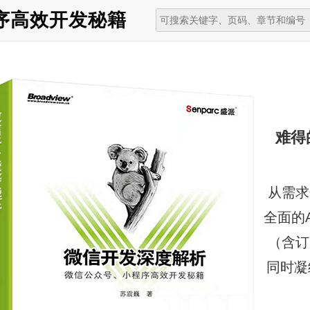
序高效开发秘籍