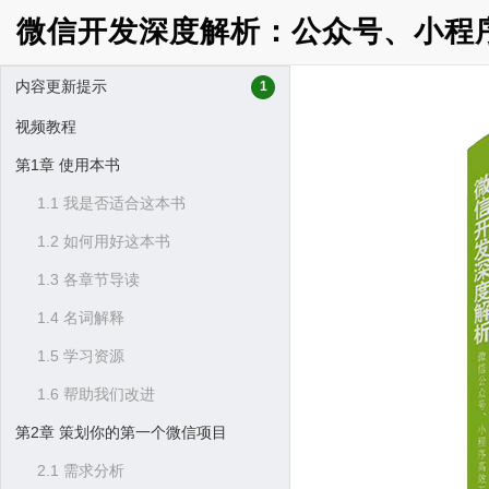
微信开发深度解析：公众号、小程
内容更新提示
1
视频教程
第1章 使用本书
1.1 我是否适合这本书
1.2 如何用好这本书
1.3 各章节导读
1.4 名词解释
1.5 学习资源
1.6 帮助我们改进
第2章 策划你的第一个微信项目
2.1 需求分析